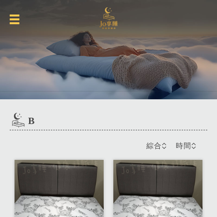
B
綜合
時間