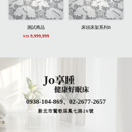
測試商品
床頭床架系列B
9,999,999
NT$
0938-104-869
、
02-2677-2657
新北市鶯歌區鳳七路26號