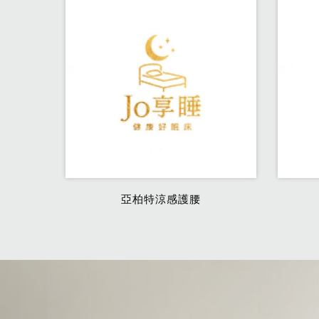
亞柏特涼感護腰