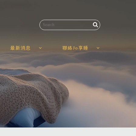
最新消息
聯絡Jo享睡