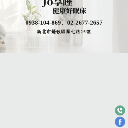
0938-104-869
、
02-2677-2657
新北市鶯歌區鳳七路26號