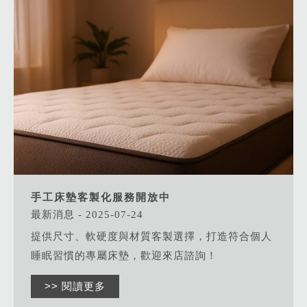
手工床墊客製化服務開放中
最新消息 - 2025-07-24
提供尺寸、軟硬度與材質客製選擇，打造符合個人
睡眠習慣的專屬床墊，歡迎來店諮詢！
>> 閱讀更多